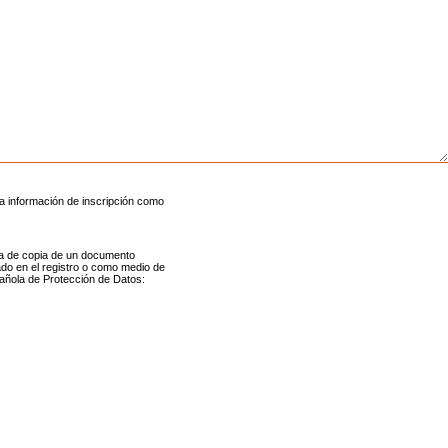
a información de inscripción como
ada de copia de un documento
ado en el registro o como medio de
pañola de Protección de Datos: