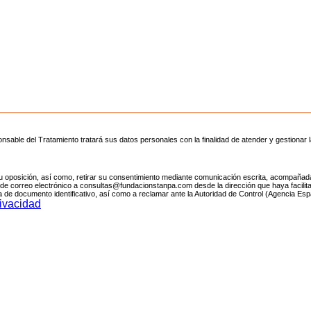
le del Tratamiento tratará sus datos personales con la finalidad de atender y gestionar l
ión u oposición, así como, retirar su consentimiento mediante comunicación escrita, acompañ
e de correo electrónico a consultas@fundacionstanpa.com desde la dirección que haya facilit
ia de documento identificativo, así como a reclamar ante la Autoridad de Control (Agencia Es
rivacidad